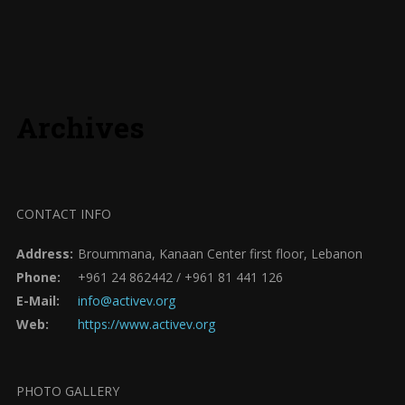
Archives
CONTACT INFO
Address:
Broummana, Kanaan Center first floor, Lebanon
Phone:
+961 24 862442 / +961 81 441 126
E-Mail:
info@activev.org
Web:
https://www.activev.org
PHOTO GALLERY