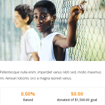
Pellentesque nulla enim, imperdiet varius nibh sed, mollis maximus
mi. Aenean lobortis orci a magna laoreet varius.
0.00%
$0.00
Raised
donated of
$1,500.00
goal