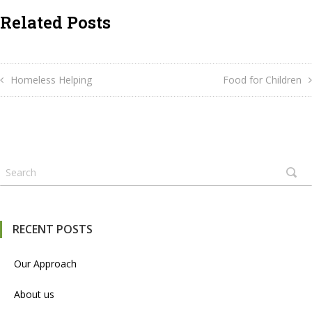
Related Posts
Homeless Helping
Food for Children
RECENT POSTS
Our Approach
About us