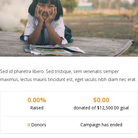
Sed id pharetra libero. Sed tristique, sem venenatis semper
maximus, lectus mauris tincidunt est, eget iaculis nibh diam nec erat.
0.00%
$0.00
Raised
donated of
$12,500.00
goal
0
Donors
Campaign has ended