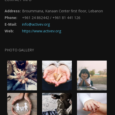
Address:
Broummana, Kanaan Center first floor, Lebanon
Phone:
+961 24 862442 / +961 81 441 126
E-Mail:
info@activev.org
Web:
https://www.activev.org
PHOTO GALLERY